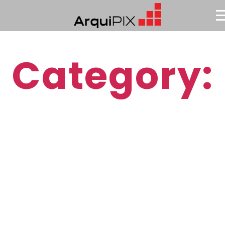
Category:
Interior
Design