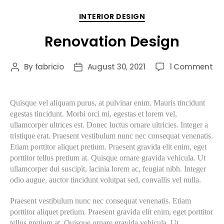
INTERIOR DESIGN
Renovation Design
By
fabricio
August 30, 2021
1 Comment
Quisque vel aliquam purus, at pulvinar enim. Mauris tincidunt
egestas tincidunt. Morbi orci mi, egestas et lorem vel,
ullamcorper ultrices est. Donec luctus ornare ultricies. Integer a
tristique erat. Praesent vestibulum nunc nec consequat venenatis.
Etiam porttitor aliquet pretium. Praesent gravida elit enim, eget
porttitor tellus pretium at. Quisque ornare gravida vehicula. Ut
ullamcorper dui suscipit, lacinia lorem ac, feugiat nibh. Integer
odio augue, auctor tincidunt volutpat sed, convallis vel nulla.
Praesent vestibulum nunc nec consequat venenatis. Etiam
porttitor aliquet pretium. Praesent gravida elit enim, eget porttitor
tellus pretium at. Quisque ornare gravida vehicula. Ut