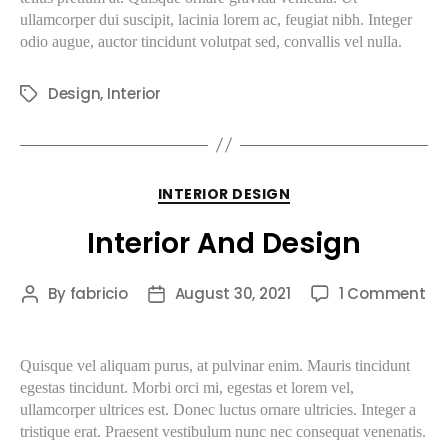
ullamcorper dui suscipit, lacinia lorem ac, feugiat nibh. Integer
odio augue, auctor tincidunt volutpat sed, convallis vel nulla.
Design
,
Interior
INTERIOR DESIGN
Interior And Design
By
fabricio
August 30, 2021
1 Comment
Quisque vel aliquam purus, at pulvinar enim. Mauris tincidunt
egestas tincidunt. Morbi orci mi, egestas et lorem vel,
ullamcorper ultrices est. Donec luctus ornare ultricies. Integer a
tristique erat. Praesent vestibulum nunc nec consequat venenatis.