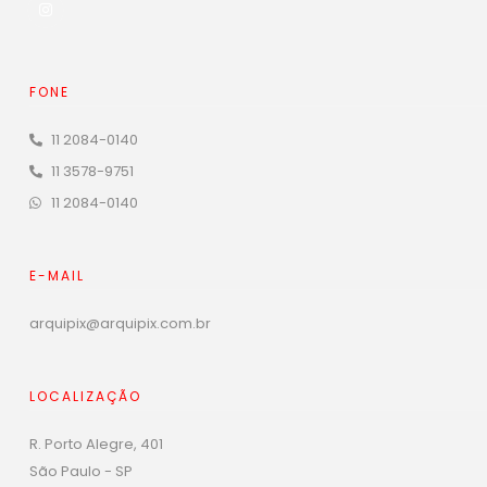
FONE
11 2084-0140
11 3578-9751
11 2084-0140
E-MAIL
arquipix@arquipix.com.br
LOCALIZAÇÃO
R. Porto Alegre, 401
São Paulo - SP